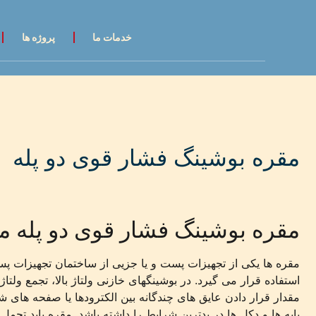
خدمات ما
پروژه ها
مقره بوشینگ فشار قوی دو پله
مقره بوشینگ فشار قوی دو پله مدل 250
مقره ها یکی از تجهیزات پست و یا جزیی از ساختمان تجهیزات پس
استفاده قرار می گیرد. در بوشینگهای خازنی ولتاژ بالا، تجمع و
مقدار قرار دادن عایق های چندگانه بین الکترودها یا صفحه های 
پایه ها و دکل ها در بدترین شرایط را داشته باشد. مقره باید تحم