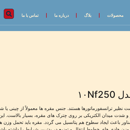
محصولات
بلاگ
درباره ما
تماس با ما
۱۰Nf
ت نظیر ترانسفورماتورها هستند. جنس مقره ها معمولاً از چینی یا 
لتاژ و شدت میدان الکتریکی بر روی چترک های مقره، بسیار بالاست. 
شناور باعث ایجاد سطوح هم پتانسیل می گردد. مقره باید تحمل وزن ه
ل وزن هادی های خطوط انتقال و توزیع در بدترین شرایط را داشته باشد