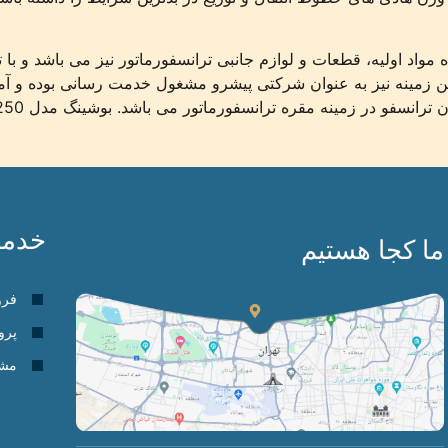
نده مواد اولیه، قطعات و لوازم جانبی ترانسفورماتور نیز می باشد و ب
این زمینه نیز به عنوان شرکتی پیشرو مشغول خدمت رسانی بوده و آم
خدما
ما کجا هستیم
فرو
پرو
مشا