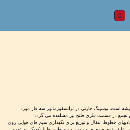
شیشه است. بوشینگ خازنی در ترانسفورماتور سه فاز مورد
این تجمع در قسمت فلزی فلنج نیز مشاهده می گردد.
ادیهای خطوط انتقال و توزیع برای نگهداری سیم های هوایی روی
. عایق بندی هادی ها و زمین و بین هادی ها با یکدیگر به عهده