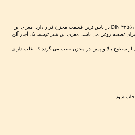
: در ترانسفورماتور های توزیع بصورت معمول استاندارد یک شیر تخلیه و نمونه برداری مطابق استاندارد DIN ۴۲۵۵۱ در پایین ترین قسمت مخزن قرار دارد. مغزی این
برای تصفیه روغن می باشد. مغزی این شیر توسط یک آچار آلن
 از سطوح بالا و پایین در مخزن نصب می گردد که اغلب دارای
تخاب شود.