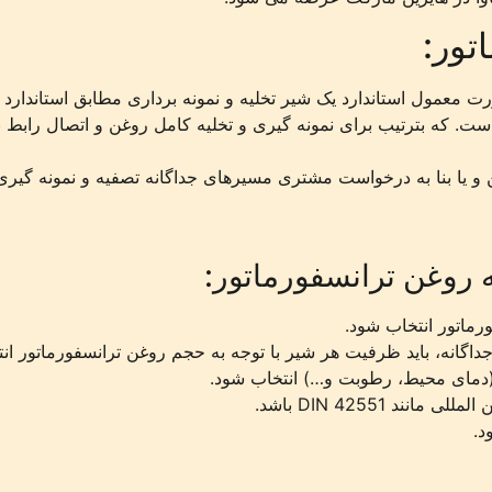
تور:
ت. که بترتیب برای نمونه گیری و تخلیه کامل روغن و اتصال رابط 
ن و یا بنا به درخواست مشتری مسیرهای جداگانه تصفیه و نمونه گیری
 روغن ترانسفورماتور:
ورماتور انتخاب شود.
داگانه، باید ظرفیت هر شیر با توجه به حجم روغن ترانسفورماتور ان
(دمای محیط، رطوبت و…) انتخاب شود.
د DIN 42551 باشد.
د.