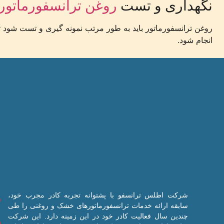
نگهداری و تست
روغن ترانسفورماتور
روغن ترانسفورماتور باید به طور مرتب نمونه گیری و تست شود ت
انجام شود.
شرکت اطلس ترانسفو با پشتوانه تجربه کادر مجرب خود،
سابقه ارائه خدمات ترانسفورماتورهای خشک و روغنی را طی
چندین سال فعالیت کادر خود در این زمینه دارد. این شرکت