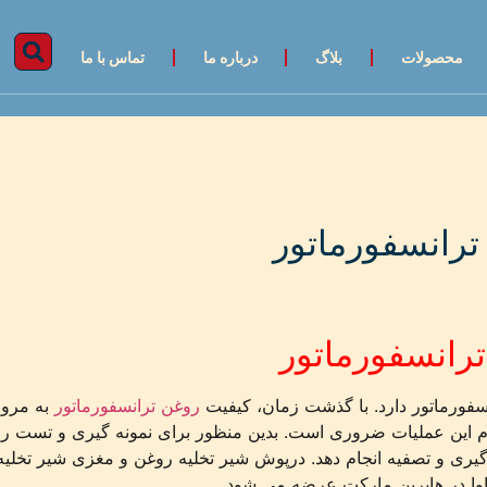
محصولات
بلاگ
درباره ما
تماس با ما
ترانسفورماتور
رانسفورماتور
سفورماتور دارد. با گذشت زمان، کیفیت
روغن ترانسفورماتور
به مرور 
ام این عملیات ضروری است. بدین منظور برای نمونه گیری و تست رو
ه گیری و تصفیه انجام دهد. درپوش شیر تخلیه روغن و مغزی شیر تخ